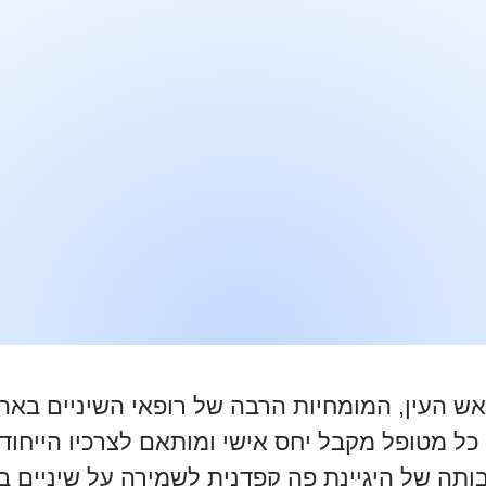
 העין, המומחיות הרבה של רופאי השיניים באה לי
כל מטופל מקבל יחס אישי ומותאם לצרכיו הייחודי
תה של היגיינת פה קפדנית לשמירה על שיניים בריא