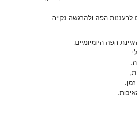
ם לרעננות הפה ולהרגשה נקייה
גיינת הפה היומיומיים,
י
.
ת,
מן.
איכות.